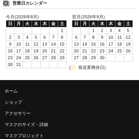
営業日カレンダー
今月(2026年8月)
翌月(2026年9月)
日
月
火
水
木
金
土
日
月
火
水
木
金
土
1
1
2
3
4
5
2
3
4
5
6
7
8
6
7
8
9
10
11
12
9
10
11
12
13
14
15
13
14
15
16
17
18
19
16
17
18
19
20
21
22
20
21
22
23
24
25
26
23
24
25
26
27
28
29
27
28
29
30
30
31
(
発送業務休日)
ホーム
ショップ
アクセサリー
マスクのサイズ・詳細
マスクプロジェクト