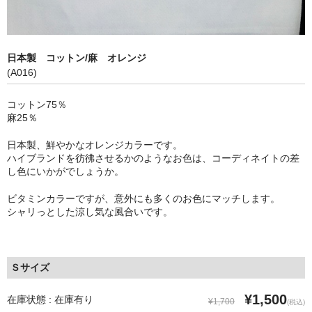
マスクのサイズ・詳細
マスクプロジェクト
日本製 コットン/麻 オレンジ
(A016)
問い合わせフォーム
コットン75％
ブログ
麻25％
日本製、鮮やかなオレンジカラーです。
ハイブランドを彷彿させるかのようなお色は、コーディネイトの差
し色にいかがでしょうか。
ビタミンカラーですが、意外にも多くのお色にマッチします。
シャリっとした涼し気な風合いです。
Ｓサイズ
¥1,500
在庫状態 : 在庫有り
¥1,700
(税込)