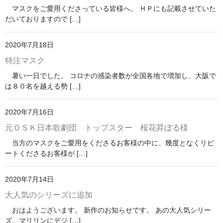
マスクをご愛用くださっている皆様へ。 ＨＰにも記載させていた
だいておりますので […]
2020年7月18日
特注マスク
暑い一日でした。 コロナの感染者数が全国各地で増加し、大阪で
は８０名を越える勢 […]
2020年7月16日
元ＯＳＫ日本歌劇団 トップスター 桜花昇ぼる様
当方のマスクをご愛用をくださるお客様の中に、幾度となくリピ
ートくださるお客様が […]
2020年7月14日
大人気のシリーズに追加
おはようございます。 新作のお知らせです。 あの大人気シリー
ズ、マリリンにデジ […]