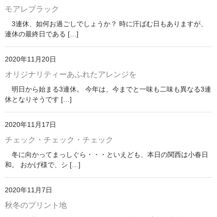
モアレブラック
3連休、如何お過ごしでしょうか？ 時に汗ばむ日もありますが、
連休の最終日である […]
2020年11月20日
オリジナリティーあふれたアレンジを
明日から始まる3連休。 今年は、今までと一味も二味も異なる3連
休となりそうです […]
2020年11月17日
チェック・チェック・チェック
冬に向かってまっしぐら・・・といえども、本日の関西は小春日
和。 おかげ様で、シ […]
2020年11月7日
秋冬のプリント地