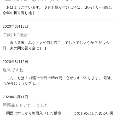
おはようございます。 ６月も気が付けば半ば。 あっという間に、
今年の折り返し地 […]
2020年6月13日
ご愛用に感謝
雨の週末、みなさま如何お過ごしでしたでしょうか？ 私は今
日、束の間の曇り空に […]
2020年6月12日
週末ですね
こんにちは！ 梅雨の合間の晴れ間、心がウキウキします。 最近、
心が弾むようなプ […]
2020年6月11日
新商品ＵＰいたしました
関西はすっかり梅雨入りした模様・・・ じめじめとしたぬるい風