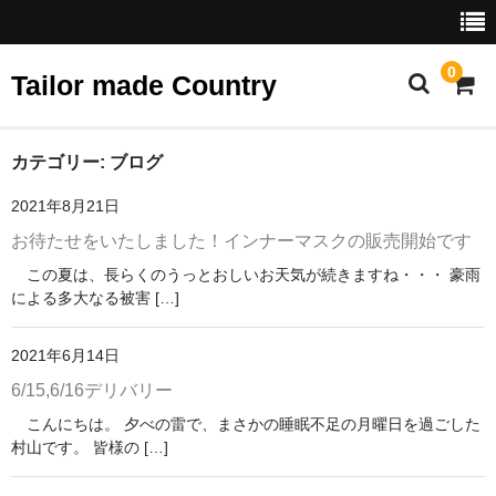
0
Tailor made Country
ホーム
カテゴリー:
ブログ
2021年8月21日
ショップ
お待たせをいたしました！インナーマスクの販売開始です
スタンダード
この夏は、長らくのうっとおしいお天気が続きますね・・・ 豪雨
による多大なる被害 […]
プリント
デザイン
2021年6月14日
6/15,6/16デリバリー
テーラーズファブリック
こんにちは。 夕べの雷で、まさかの睡眠不足の月曜日を過ごした
ベビー・ジュニア
村山です。 皆様の […]
アクセサリー