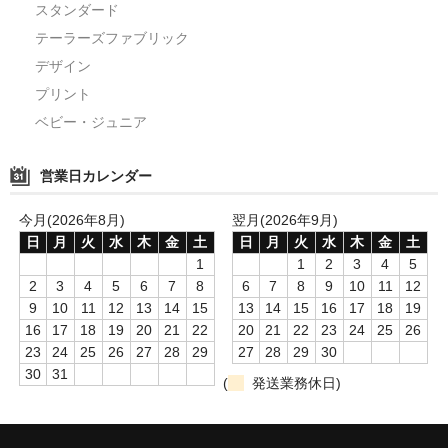
スタンダード
テーラーズファブリック
デザイン
プリント
ベビー・ジュニア
営業日カレンダー
今月(2026年8月)
翌月(2026年9月)
日
月
火
水
木
金
土
日
月
火
水
木
金
土
1
1
2
3
4
5
2
3
4
5
6
7
8
6
7
8
9
10
11
12
9
10
11
12
13
14
15
13
14
15
16
17
18
19
16
17
18
19
20
21
22
20
21
22
23
24
25
26
23
24
25
26
27
28
29
27
28
29
30
30
31
(
発送業務休日)