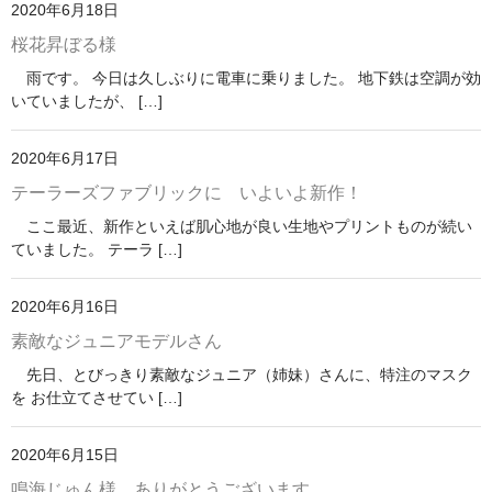
2020年6月18日
桜花昇ぼる様
雨です。 今日は久しぶりに電車に乗りました。 地下鉄は空調が効
いていましたが、 […]
2020年6月17日
テーラーズファブリックに いよいよ新作！
ここ最近、新作といえば肌心地が良い生地やプリントものが続い
ていました。 テーラ […]
2020年6月16日
素敵なジュニアモデルさん
先日、とびっきり素敵なジュニア（姉妹）さんに、特注のマスク
を お仕立てさせてい […]
2020年6月15日
鳴海じゅん様 ありがとうございます