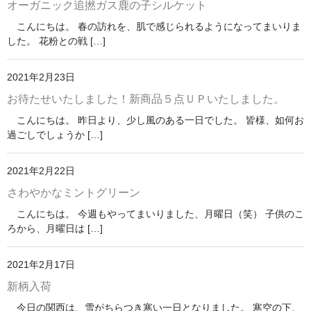
オーガニック追撚ガス鹿の子シルケット
こんにちは。 春の訪れを、肌で感じられるようになってまいりま
した。 花粉との戦 […]
2021年2月23日
お待たせいたしました！新商品５点ＵＰいたしました。
こんにちは。 昨日より、少し風のある一日でした。 皆様、如何お
過ごしでしょうか […]
2021年2月22日
さわやかなミントグリーン
こんにちは。 今週もやってまいりました、月曜日（笑） 子供のこ
ろから、月曜日は […]
2021年2月17日
新柄入荷
今日の関西は、雪がちらつき寒い一日となりました。 寒空の下、