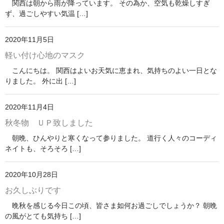
関西は朝から雨が降っています。 その為か、空気も乾燥しすぎ
ず、過ごしやすい気温 […]
2020年11月5日
軽い付け心地のマスク
こんにちは。 関西はよいお天気に恵まれ、気持ちのよい一日とな
りました。 外に出 […]
2020年11月4日
秋冬物 ＵＰ致しました
朝晩、ひんやりと寒くなって参りました。 道行く人々のコーディ
ネイトも、そろそろ […]
2020年10月28日
お久しぶりです
晩秋を感じる今日この頃、皆さま如何お過ごしでしょうか？ 朝晩
の風がとても気持ち […]