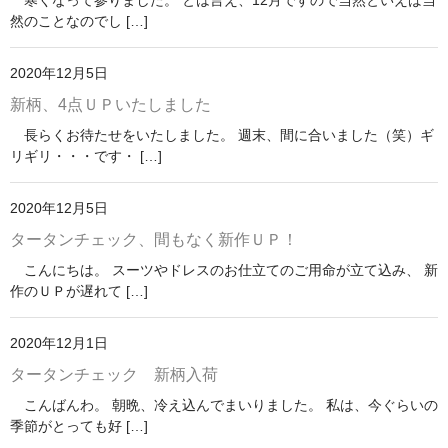
寒くなって参りました。 とは言え、12月ですので当然といえば当
然のことなのでし […]
2020年12月5日
新柄、4点ＵＰいたしました
長らくお待たせをいたしました。 週末、間に合いました（笑）ギ
リギリ・・・です・ […]
2020年12月5日
タータンチェック、間もなく新作ＵＰ！
こんにちは。 スーツやドレスのお仕立てのご用命が立て込み、 新
作のＵＰが遅れて […]
2020年12月1日
タータンチェック 新柄入荷
こんばんわ。 朝晩、冷え込んでまいりました。 私は、今ぐらいの
季節がとっても好 […]