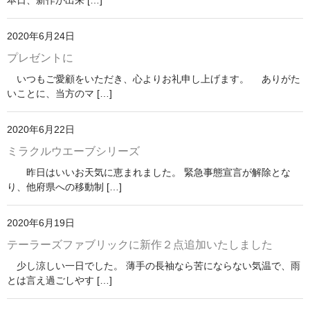
本日、新作が出来 […]
2020年6月24日
プレゼントに
いつもご愛顧をいただき、心よりお礼申し上げます。 ありがた
いことに、当方のマ […]
2020年6月22日
ミラクルウエーブシリーズ
昨日はいいお天気に恵まれました。 緊急事態宣言が解除とな
り、他府県への移動制 […]
2020年6月19日
テーラーズファブリックに新作２点追加いたしました
少し涼しい一日でした。 薄手の長袖なら苦にならない気温で、雨
とは言え過ごしやす […]