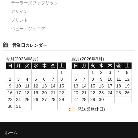
テーラーズファブリック
デザイン
プリント
ベビー・ジュニア
営業日カレンダー
今月(2026年8月)
翌月(2026年9月)
日
月
火
水
木
金
土
日
月
火
水
木
金
土
1
1
2
3
4
5
2
3
4
5
6
7
8
6
7
8
9
10
11
12
9
10
11
12
13
14
15
13
14
15
16
17
18
19
16
17
18
19
20
21
22
20
21
22
23
24
25
26
23
24
25
26
27
28
29
27
28
29
30
30
31
(
発送業務休日)
ホーム