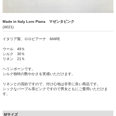
マスクのサイズ・詳細
マスクプロジェクト
Made in Italy Loro Piana マゼンタピンク
(A021)
問い合わせフォーム
イタリア製、ロロピアーナ MARE
ブログ
ウール 49％
シルク 30％
リネン 21％
ヘリンボーンです。
シルク独特の艶やかさを実感いただけます。
リネンとの混紡ですので、付け心地は非常に良い商品です。
シックなパープル系ピンクですので男女ともにご愛用いただけま
す。
Mサイズ