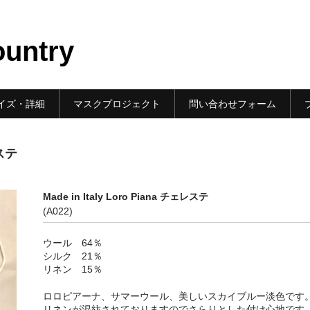
ountry
イズ・詳細
マスクプロジェクト
問い合わせフォーム
レステ
Made in Italy Loro Piana チェレステ
(A022)
ウール 64％
シルク 21％
リネン 15％
ロロピアーナ、サマーウール、美しいスカイブルー淡色です
リネンが混紡されておりますのでさらりとした付け心地です