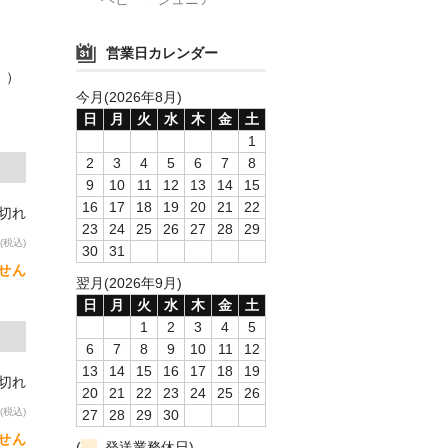
営業日カレンダー
。）
今月(2026年8月)
日
月
火
水
木
金
土
1
2
3
4
5
6
7
8
9
10
11
12
13
14
15
16
17
18
19
20
21
22
り切れ
23
24
25
26
27
28
29
(税込)
30
31
せん
翌月(2026年9月)
日
月
火
水
木
金
土
1
2
3
4
5
6
7
8
9
10
11
12
13
14
15
16
17
18
19
り切れ
20
21
22
23
24
25
26
(税込)
27
28
29
30
せん
(
発送業務休日)