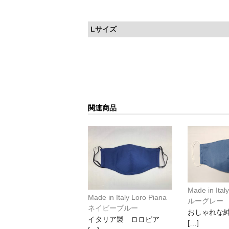
Lサイズ
関連商品
Made in I
Made in Italy Loro Piana
ルーグレー
ネイビーブルー
おしゃれな
イタリア製 ロロピア
[…]