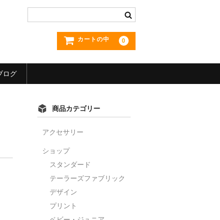
カートの中
0
ブログ
商品カテゴリー
アクセサリー
ショップ
スタンダード
テーラーズファブリック
デザイン
プリント
。
。
ベビー・ジュニア