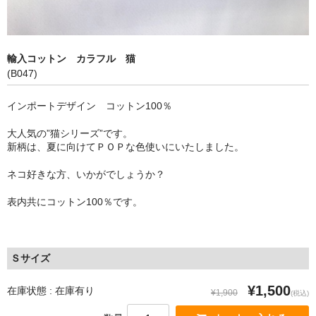
マスクのサイズ・詳細
マスクプロジェクト
輸入コットン カラフル 猫
(B047)
問い合わせフォーム
インポートデザイン コットン100％
ブログ
大人気の”猫シリーズ”です。
新柄は、夏に向けてＰＯＰな色使いにいたしました。
ネコ好きな方、いかがでしょうか？
表内共にコットン100％です。
Ｓサイズ
¥1,500
在庫状態 : 在庫有り
¥1,900
(税込)