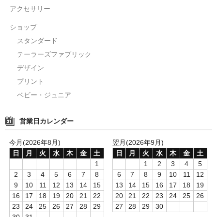
アクセサリー
ショップ
スタンダード
テーラーズファブリック
デザイン
プリント
ベビー・ジュニア
営業日カレンダー
今月(2026年8月)
翌月(2026年9月)
日
月
火
水
木
金
土
日
月
火
水
木
金
土
1
1
2
3
4
5
2
3
4
5
6
7
8
6
7
8
9
10
11
12
9
10
11
12
13
14
15
13
14
15
16
17
18
19
16
17
18
19
20
21
22
20
21
22
23
24
25
26
23
24
25
26
27
28
29
27
28
29
30