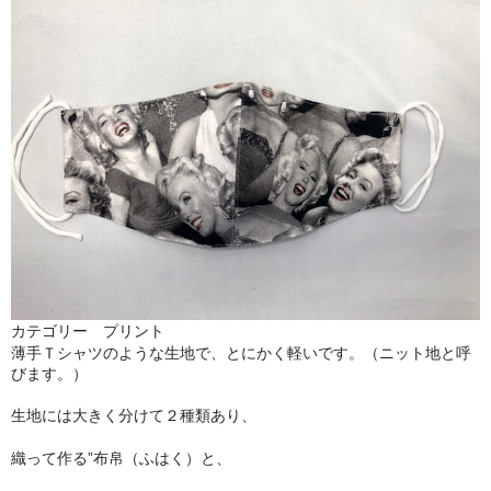
マスクのサイズ・詳細
マスクプロジェクト
問い合わせフォーム
ブログ
カテゴリー プリント
薄手Ｔシャツのような生地で、とにかく軽いです。（ニット地と呼
びます。）
生地には大きく分けて２種類あり、
織って作る”布帛（ふはく）と、