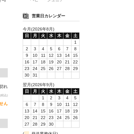
営業日カレンダー
今月(2026年8月)
日
月
火
水
木
金
土
1
2
3
4
5
6
7
8
9
10
11
12
13
14
15
16
17
18
19
20
21
22
23
24
25
26
27
28
29
30
31
翌月(2026年9月)
り切れ
日
月
火
水
木
金
土
(税込)
1
2
3
4
5
せん
6
7
8
9
10
11
12
13
14
15
16
17
18
19
20
21
22
23
24
25
26
27
28
29
30
(
発送業務休日)