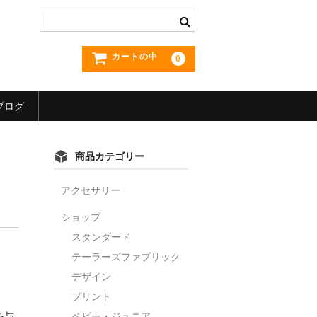
カートの中
0
ブログ
商品カテゴリー
アクセサリー
ショップ
スタンダード
テーラーズファブリック
デザイン
プリント
を与
ベビー・ジュニア