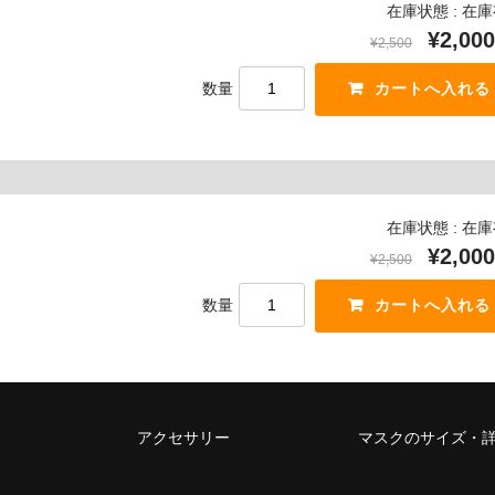
在庫状態 : 在
¥2,000
¥2,500
数量
在庫状態 : 在
¥2,000
¥2,500
数量
アクセサリー
マスクのサイズ・