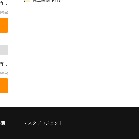
庫有り
(税込)
庫有り
(税込)
詳細
マスクプロジェクト