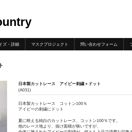
ountry
イズ・詳細
マスクプロジェクト
問い合わせフォーム
ト
日本製カットレース アイビー刺繍＋ドット
(A031)
日本製カットレース コットン100％
アイビーの刺繍にドット
夏に映える純白のカットレース、コットン100％です。
他のレース地より、抜け面積が狭いですが、
全体に施されたアイビーの刺繍が、何とも上品で清楚な印象