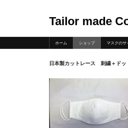
Tailor made C
ホーム
ショップ
マスクのサ
日本製カットレース 刺繍＋ドッ