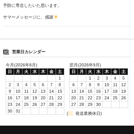
予防に専念したいた思います。
サマーメッセージに、感謝
営業日カレンダー
今月(2026年8月)
翌月(2026年9月)
日
月
火
水
木
金
土
日
月
火
水
木
金
土
1
1
2
3
4
5
2
3
4
5
6
7
8
6
7
8
9
10
11
12
9
10
11
12
13
14
15
13
14
15
16
17
18
19
16
17
18
19
20
21
22
20
21
22
23
24
25
26
23
24
25
26
27
28
29
27
28
29
30
30
31
(
発送業務休日)